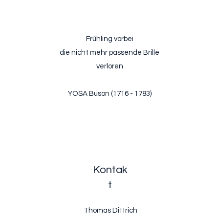
Frühling vorbei
die nicht mehr passende Brille
verloren
YOSA Buson (1716 - 1783)
Kontak
t
Thomas Dittrich