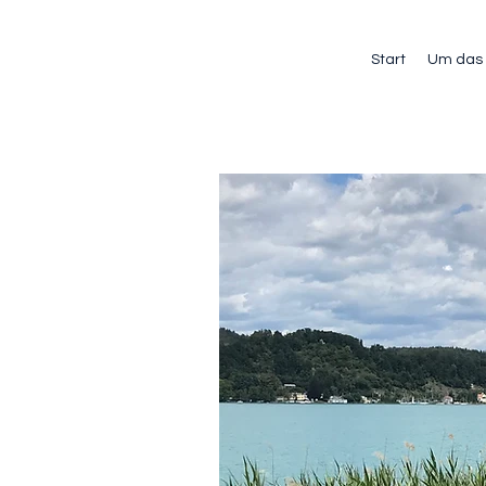
Start
Um das 