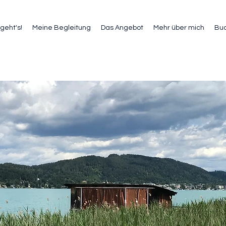
geht's!
Meine Begleitung
Das Angebot
Mehr über mich
Bu